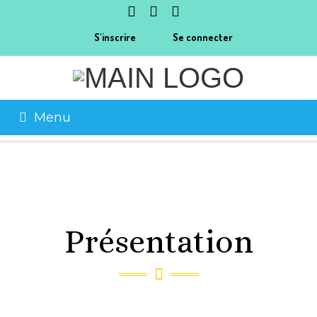
S'inscrire
Se connecter
Menu
Présentation