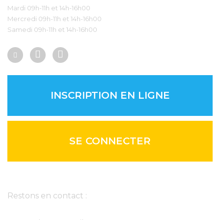
Mardi 09h-11h et 14h-16h00
Mercredi 09h-11h et 14h-16h00
Samedi 09h-11h et 14h-16h00
INSCRIPTION EN LIGNE
SE CONNECTER
Newsletter
Restons en contact :