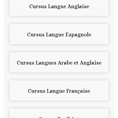
Cursus Langue Anglaise
Cursus Langue Espagnole
Cursus Langues Arabe et Anglaise
Cursus Langue Française