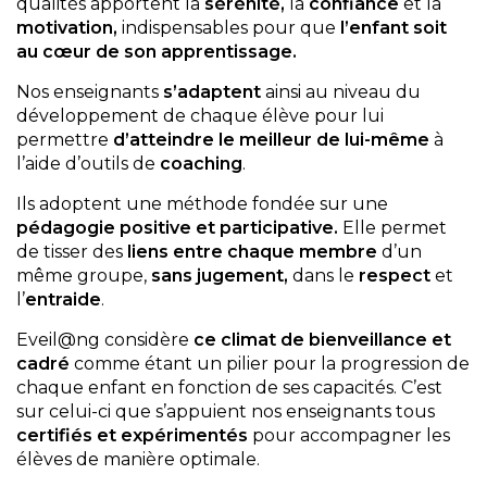
qualités apportent la
sérénité,
la
confiance
et la
motivation,
indispensables
pour que
l’enfant soit
au cœur de son apprentissage.
Nos enseignants
s’adaptent
ainsi
au niveau du
développement de chaque élève pour lui
permettre
d’atteindre le meilleur de lui-même
à
l’aide d’outils de
coaching
.
Ils
adoptent une méthode fondée sur une
pédagogie positive et participative.
Elle permet
de tisser des
liens entre chaque membre
d’un
même groupe,
sans jugement,
dans le
respect
et
l’
entraide
.
Eveil@ng considère
ce climat de bienveillance et
cadré
comme étant un pilier pour la progression de
chaque enfant en fonction de ses capacités. C’est
sur celui-ci que s’appuient nos enseignants tous
certifiés et expérimentés
pour accompagner les
élèves de manière optimale.