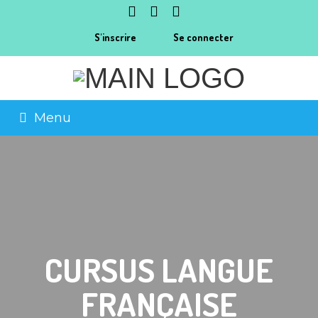
S'inscrire
Se connecter
Menu
CURSUS LANGUE
FRANÇAISE