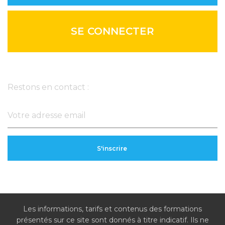
SE CONNECTER
Newsletter
Restons en contact :
Les informations, tarifs et contenus des formations
présentés sur ce site sont donnés à titre indicatif. Ils ne