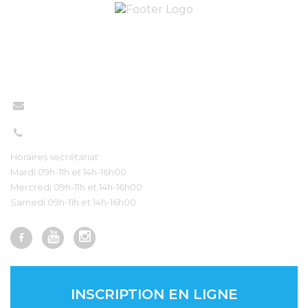
Nous contacter
contact@eveilang.com
+33 7 56 83 98 97‬
Horaires secrétariat :
Mardi 09h-11h et 14h-16h00
Mercredi 09h-11h et 14h-16h00
Samedi 09h-11h et 14h-16h00
INSCRIPTION EN LIGNE