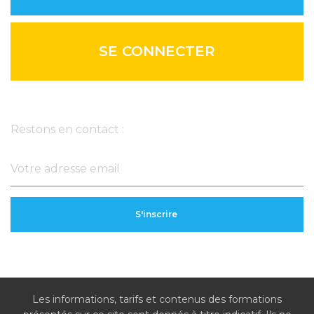
SE CONNECTER
Newsletter
Restons en contact :
Les informations, tarifs et contenus des formations