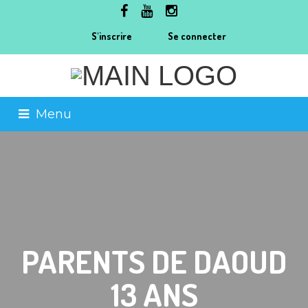
S'inscrire
Se connecter
Menu
PARENTS DE DAOUD
13 ANS