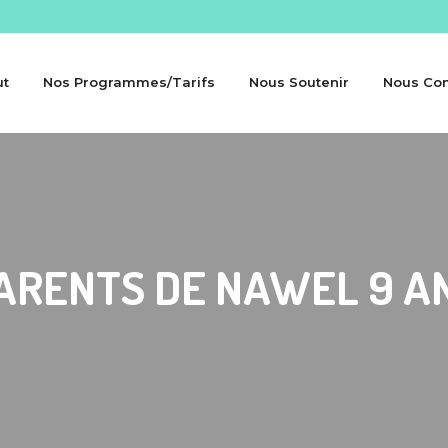
ut
Nos Programmes/Tarifs
Nous Soutenir
Nous Con
ARENTS DE NAWEL 9 A