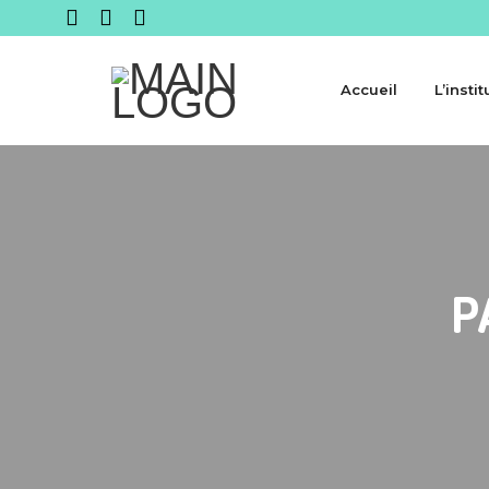
Accueil
L’instit
P