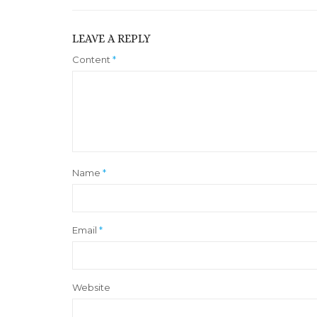
LEAVE A REPLY
Content
*
Name
*
Email
*
Website