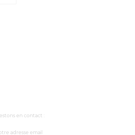
ewsletter
estons en contact :