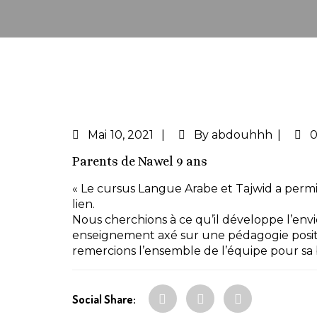
Mai
10, 2021
By
abdouhhh
Parents de Nawel 9 ans
« Le cursus Langue Arabe et Tajwid a permi
lien.
Nous cherchions à ce qu’il développe l’envie
enseignement axé sur une pédagogie positi
remercions l’ensemble de l’équipe pour sa 
Social Share: