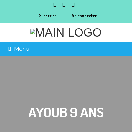
S'inscrire
Se connecter
Menu
AYOUB 9 ANS