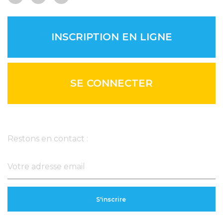
INSCRIPTION EN LIGNE
SE CONNECTER
Newsletter
Restons en contact :