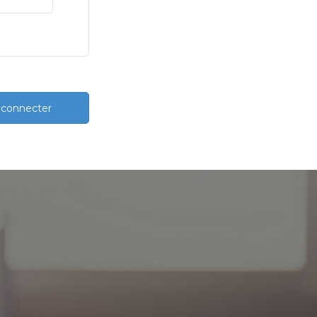
 connecter