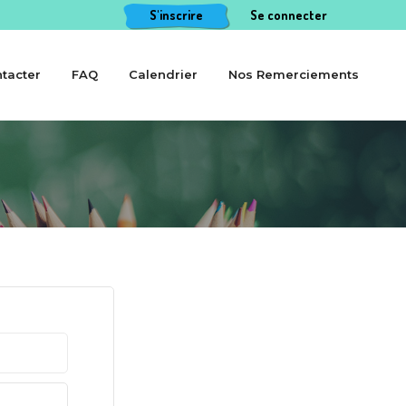
S'inscrire
Se connecter
tacter
FAQ
Calendrier
Nos Remerciements